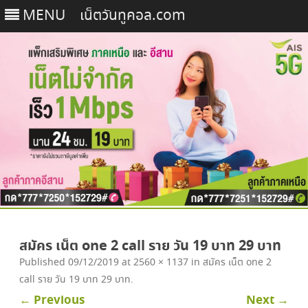
MENU
เน็ตวันทูคอล.com
Skip
to
สมัคร เน็ต one 2 call ราย วัน 19 บาท 29 บาท
content
Published
09/12/2019
at
2560 × 1137
in
สมัคร เน็ต one 2
call ราย วัน 19 บาท 29 บาท
.
← Previous
Next →