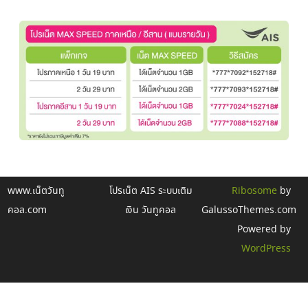
www.เน็ตวันทู
โปรเน็ต AIS ระบบเติม
Ribosome
by
คอล.com
เงิน วันทูคอล
GalussoThemes.com
Powered by
WordPress