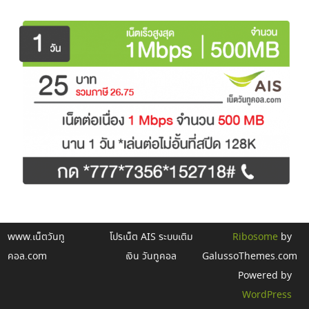
www.เน็ตวันทู
โปรเน็ต AIS ระบบเติม
Ribosome
by
คอล.com
เงิน วันทูคอล
GalussoThemes.com
Powered by
WordPress