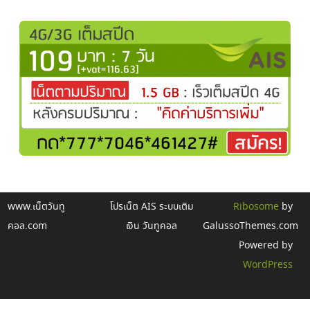
www.เน็ตวันทู
โปรเน็ต AIS ระบบเติม
Ribosome
by
คอล.com
เงิน วันทูคอล
GalussoThemes.com
Powered by
WordPress