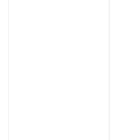
เน็ตAIS+โทรฟรีAIS
โปรโทรทุกค่าย
โทรฟรี12CALL
โปรเน้นโซเชียล
AIS WIFI
โทรฟรี AIS โทรฟรีทุกเครือข่าย ไม่อั้น