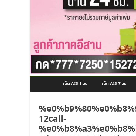
เน็ต AIS 1 วัน
เน็ต AIS 7 วัน
%e0%b9%80%e0%b8%
12call-
%e0%b8%a3%e0%b8%