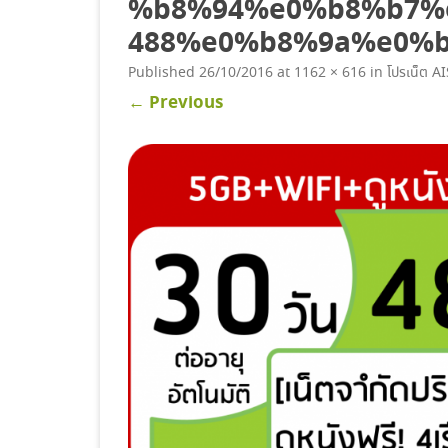
%b8%94%e0%b8%b7%
488%e0%b8%9a%e0%
Published
26/10/2016
at
1162 × 616
in
โปรเน็ต AI
← Previous