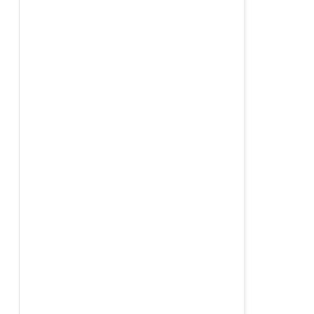
เน็ตAIS+โทรฟรีAIS
โปรโทรทุกค่าย
โทรฟรี12CALL
โปรเน้นโซเชียล
AIS WIFI
โทรฟรี AIS โทรฟรีทุกเครือข่าย ไม่อั้น