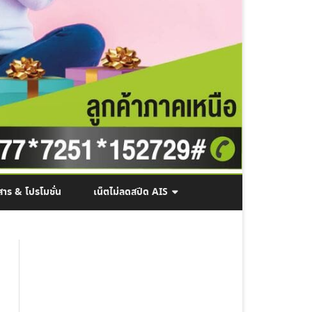
สาร & โปรโมชั่น
เน็ตไม่ลดสปีด AIS
โปรเน็ต AIS 15 วัน
โปรเน็ตรายเดือน 30 วัน
โปรเน็ต AIS NON-STOP
เน็ตAIS+โทรทุกเครือข่าย