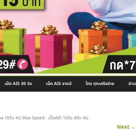
Skip
เน็ต AIS 30 วัน
เน็ต AIS รายปี
โทร ทุกเครือข่าย
ข่าว
to
content
คอล 10วัน 4G Max Speed : เน็ตAIS 10วัน สปีด 4G
.
Next →