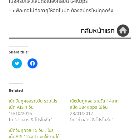
เมื่อครบแล้วเล่นต่อเนื่องที่สปีด 64Kbps
– แพ็กเกจไม่ต่ออายุให้อัตโนมัติ ต้องสมัครใหม่ทุกครั้ง
Share this:
C
C
l
l
i
i
c
c
k
k
t
t
o
o
Related
s
s
h
h
a
a
เน็ตวันทูคอลรายวัน รวมโปร
เน็ตวันทูคอล รายวัน 14บาท
r
r
เน็ต AIS 1 วัน
e
e
สปีด 384Kbps ไม่อั้น
o
o
10/10/2016
28/01/2017
n
n
T
F
In "ข่าวสาร & โปรโมชั่น"
In "ข่าวสาร & โปรโมชั่น"
w
a
i
c
เน็ตวันทูคอล 15 วัน : โปร
t
e
t
b
เน็ตAIS 12call แบบใช้งานได้
e
o