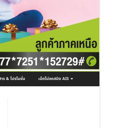
สาร & โปรโมชั่น
เน็ตไม่ลดสปีด AIS
โปรเน็ต AIS 15 วัน
โปรเน็ตรายเดือน 30 วัน
โปรเน็ต AIS NON-STOP
เน็ตAIS+โทรทุกเครือข่าย