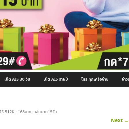
Skip
เน็ต AIS 30 วัน
เน็ต AIS รายปี
โทร ทุกเครือข่าย
ข่าว
to
content
นAIS 512K : 168บาท : เล่นนาน15วัน
.
Next →