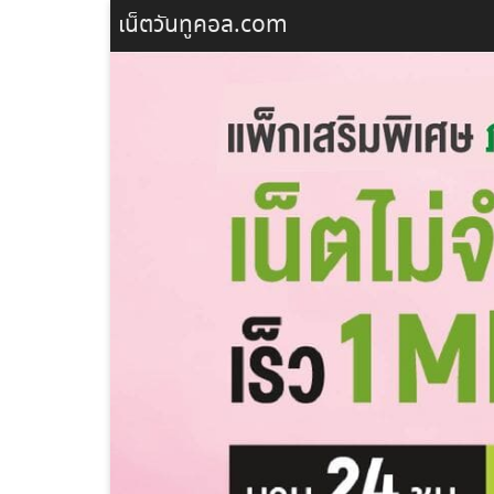
เน็ตวันทูคอล.com