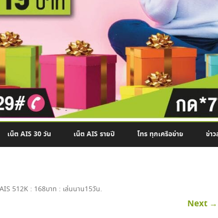
Skip
เน็ต AIS 30 วัน
เน็ต AIS รายปี
โทร ทุกเครือข่าย
ข่าว
to
content
ั้นAIS 512K : 168บาท : เล่นนาน15วัน
.
Next →