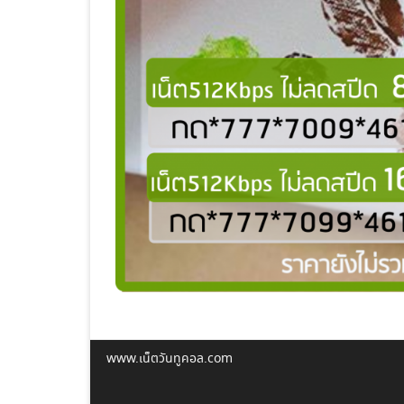
www.เน็ตวันทูคอล.com