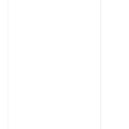
เน็ตAIS+โทรฟรีAIS
โปรโทรทุกค่าย
โทรฟรี12CALL
โปรเน้นโซเชียล
AIS WIFI
โทรฟรี AIS โทรฟรีทุกเครือข่าย ไม่อั้น