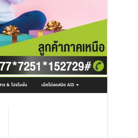
สาร & โปรโมชั่น
เน็ตไม่ลดสปีด AIS
โปรเน็ต AIS 15 วัน
โปรเน็ตรายเดือน 30 วัน
โปรเน็ต AIS NON-STOP
เน็ตAIS+โทรทุกเครือข่าย