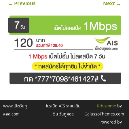
← Previous
Next →
www.เน็ตวันทู
โปรเน็ต AIS ระบบเติม
Ribosome
by
คอล.com
เงิน วันทูคอล
GalussoThemes.com
Powered by