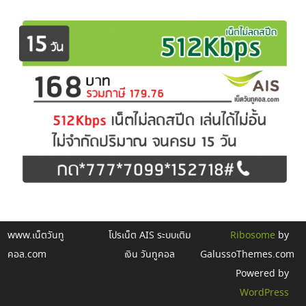
www.เน็ตวันทู
โปรเน็ต AIS ระบบเติม
Ribosome
by
คอล.com
เงิน วันทูคอล
GalussoThemes.com
Powered by
WordPress