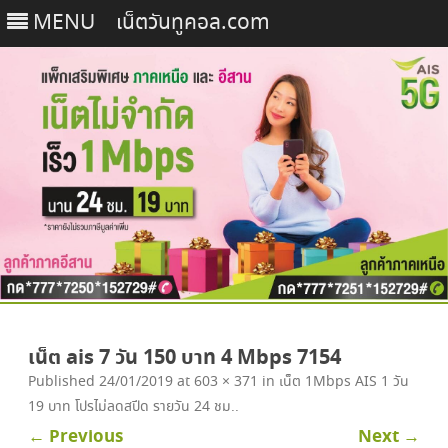
MENU
เน็ตวันทูคอล.com
Skip
to
เน็ต ais 7 วัน 150 บาท 4 Mbps 7154
content
Published
24/01/2019
at
603 × 371
in
เน็ต 1Mbps AIS 1 วัน
19 บาท โปรไม่ลดสปีด รายวัน 24 ชม.
.
← Previous
Next →