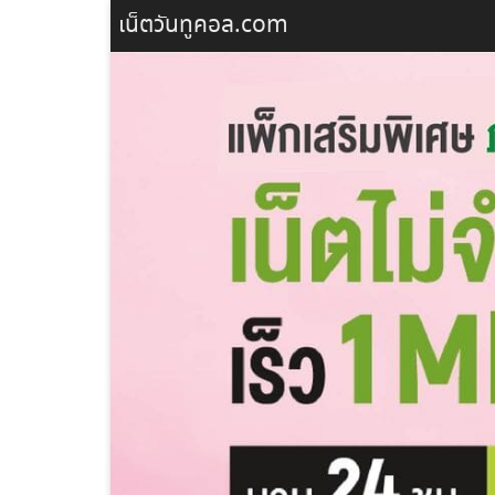
เน็ตวันทูคอล.com