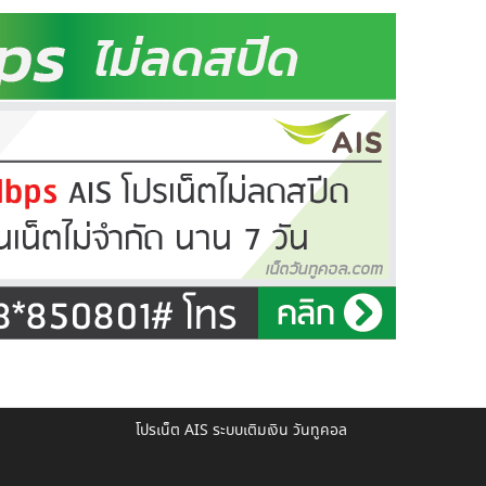
โปรเน็ต AIS ระบบเติมเงิน วันทูคอล