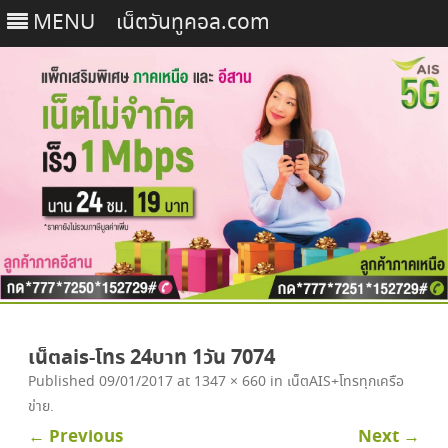
MENU
เน็ตวันทูคอล.com
Skip
to
เน็ตais-โทร 24บาท 1วัน 7074
content
Published
09/01/2017
at
1347 × 660
in
เน็ตAIS+โทรทุกเครือ
ข่าย
.
← Previous
Next →