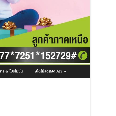
สาร & โปรโมชั่น
เน็ตไม่ลดสปีด AIS
โปรเน็ต AIS 15 วัน
โปรเน็ตรายเดือน 30 วัน
โปรเน็ต AIS NON-STOP
เน็ตAIS+โทรทุกเครือข่าย