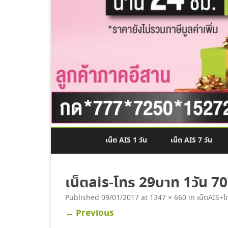
เน็ต AIS 1 วัน
เน็ต AIS 7 วัน
เน็ตais-โทร 29บาท 1วัน 7
Published
09/01/2017
at
1347 × 660
in
เน็ตAIS+โท
← Previous