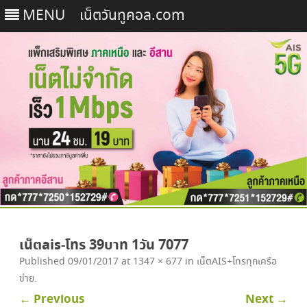
MENU
เน็ตวันทูคอล.com
Skip
to
เน็ตais-โทร 39บาท 1วัน 7077
content
Published
09/01/2017
at
1347 × 677
in
เน็ตAIS+โทรทุกเครือ
ข่าย
.
← Previous
Next →