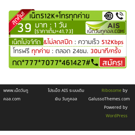
www.เน็ตวันทู
โปรเน็ต AIS ระบบเติม
Ribosome
by
คอล.com
เงิน วันทูคอล
GalussoThemes.com
Powered by
WordPress