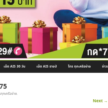
Skip
เน็ต AIS 30 วัน
เน็ต AIS รายปี
โทร ทุกเครือข่าย
ข่าว
to
content
075
ทุกเครือข่าย
.
Next →