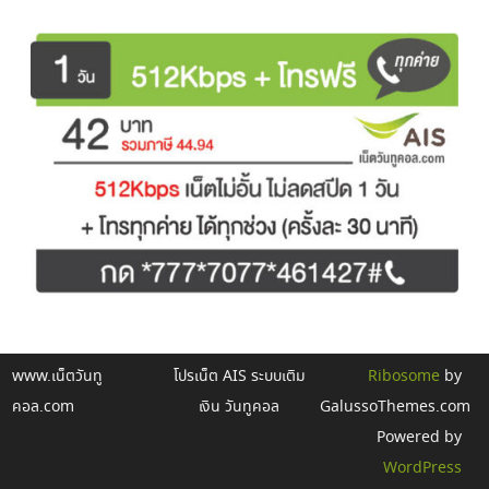
www.เน็ตวันทู
โปรเน็ต AIS ระบบเติม
Ribosome
by
คอล.com
เงิน วันทูคอล
GalussoThemes.com
Powered by
WordPress