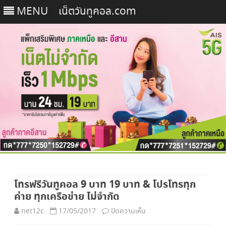
MENU
เน็ตวันทูคอล.com
Skip
to
โทรฟรีวันทูคอล 9 บาท 19 บาท & โปรโทรทุก
content
ค่าย ทุกเครือข่าย ไม่จำกัด
บน
net12c
17/05/2017
ปิดความเห็น