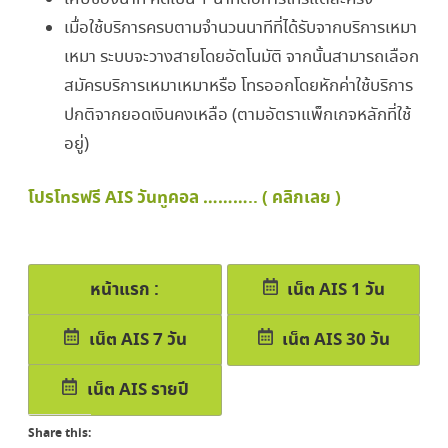
เมื่อใช้บริการครบตามจำนวนนาทีที่ได้รับจากบริการเหมา
เหมา ระบบจะวางสายโดยอัตโนมัติ จากนั้นสามารถเลือก
สมัครบริการเหมาเหมาหรือ โทรออกโดยหักค่าใช้บริการ
ปกติจากยอดเงินคงเหลือ (ตามอัตราแพ็กเกจหลักที่ใช้
อยู่)
โปรโทรฟรี AIS วันทูคอล ……….. ( คลิกเลย )
หน้าแรก :
เน็ต AIS 1 วัน
เน็ต AIS 7 วัน
เน็ต AIS 30 วัน
เน็ต AIS รายปี
Share this: