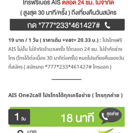
19 บาท / 1 วัน ( ราคาเต็ม +vat= 20.33 บ.) :
โปรโทรฟรี
AIS ไม่อั้น ไม่จำกัดจำนวนครั้ง ได้ตลอด 24 ชม. ไม่จำกัดช่วง
โทร (โทรได้ต่อเนื่อง 30 นาทีต่อครั้ง) หมดโปรเที่ยงคืนของวัน
ที่สมัคร ( สมัครกด *777*233*461427# โทรออก )
AIS One2call โปรโทรได้ทุกเครือข่าย ( โทรทุกค่าย )