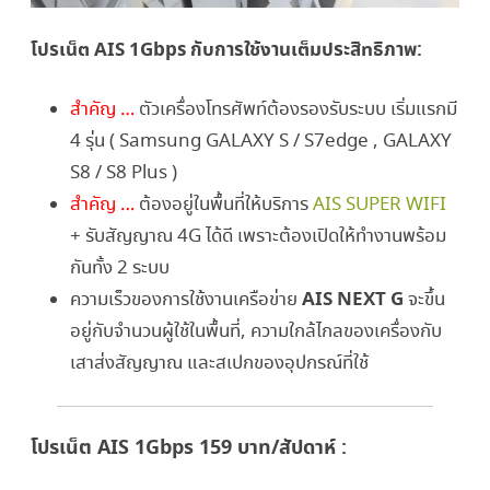
โปรเน็ต AIS 1Gbps กับการใช้งานเต็มประสิทธิภาพ:
สำคัญ …
ตัวเครื่องโทรศัพท์ต้องรองรับระบบ เริ่มแรกมี
4 รุ่น ( Samsung GALAXY S / S7edge , GALAXY
S8 / S8 Plus )
สำคัญ …
ต้องอยู่ในพื้นที่ให้บริการ
AIS SUPER WIFI
+ รับสัญญาณ 4G ได้ดี เพราะต้องเปิดให้ทำงานพร้อม
กันทั้ง 2 ระบบ
AIS NEXT G
ความเร็วของการใช้งานเครือข่าย
จะขึ้น
อยู่กับจำนวนผู้ใช้ในพื้นที่, ความใกล้ไกลของเครื่องกับ
เสาส่งสัญญาณ และสเปกของอุปกรณ์ที่ใช้
โปรเน็ต AIS 1Gbps 159 บาท/สัปดาห์ :