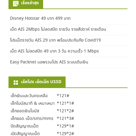
เรื่องล่าสุด
Disney Hotstar 49 บาท 499 บาท
เน็ต AIS 2Mbps ไม่ลดสปีด รายวัน รายสัปดาห์ รายเดือน
โปรเน็ตรายวัน AIS 29 บาท พร้อมประกันภัย Covid19
เน็ต AIS ไม่ลดสปีด 49 บาท 3 วัน ความเร็ว 1 Mbps
Easy Packnet แอพรวมโปร AIS ระบบเติมเงิน
เช็คโปร เช็ตเน็ต USSD
เช็กเงินและวันคงเหลือ
*121#
เช็กโบนัสนาที & เหมาเหมา
*121*1#
เช็กยอดเงินโบนัส
*121*2#
เช็กยอด เน็ต/sms/mms
*121*3#
ปิดสัญญาณเน็ต
*129*1#
เปิดสัญญาณเน็ต
*129*2#