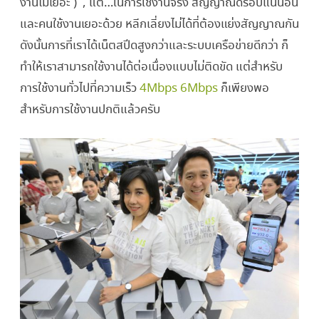
งานไม่เยอะ ) , แต่…ในการใช้งานจริง สัญญาณดรอปแน่นอน
และคนใช้งานเยอะด้วย หลีกเลี่ยงไม่ได้ที่ต้องแย่งสัญญาณกัน
ดังนั้นการที่เราได้เน็ตสปีดสูงกว่าและระบบเครือข่ายดีกว่า ก็
ทำให้เราสามารถใช้งานได้ต่อเนื่องแบบไม่ติดขัด แต่สำหรับ
การใช้งานทั่วไปที่ความเร็ว
4Mbps 6Mbps
ก็เพียงพอ
สำหรับการใช้งานปกติแล้วครับ