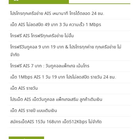
i
w
n
i
d
n
o
d
โปรโทรทุกเครือข่าย AIS เหมานาที โทรได้ตลอด 24 ชม.
w
o
)
w
เน็ต AIS ไม่ลดสปีด 49 บาท 3 วัน ความเร็ว 1 Mbps
)
โทรฟรี AIS โทรฟรีทุกเครือข่าย ไม่อั้น
โทรฟรีวันทูคอล 9 บาท 19 บาท & โปรโทรทุกค่าย ทุกเครือข่าย ไม่
จำกัด
โทรฟรี AIS 7 บาท : วันทูคอลแพ็กเกจ เน้นโทร
เน็ต 1Mbps AIS 1 วัน 19 บาท โปรไม่ลดสปีด รายวัน 24 ชม.
เน็ต AIS รายวัน
โปรเน็ต AIS เน็ตวันทูคอล แพ็กเกจเสริม ลูกค้าเติมเงิน
เน็ต AIS รายปี แบบเติมเงิน
สมัครเน็ตAIS 15วัน 168บาท เน็ต512Kbps ไม่จำกัด