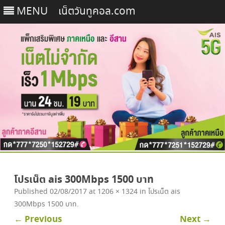
MENU
เน็ตวันทูคอล.com
Skip
to
โปรเน็ต ais 300Mbps 1500 บาท
content
Published
02/08/2017
at
1206 × 1324
in
โปรเน็ต ais
300Mbps 1500 บาท
.
← Previous
Next →