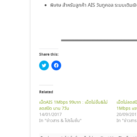
พิเศษ สำหรับลูกค้า AIS วันทูคอล ระบบเติมเงิน
Share this:
C
C
l
l
i
i
c
c
k
k
t
t
o
o
Related
s
s
h
h
a
a
เน็ตAIS 1Mbps 99บาท : เน็ตไม่อั้น&ไม่
เน็ตไม่ลด
r
r
ลดสปีด นาน 7วัน
e
e
1Mbps แรงไ
o
o
14/01/2017
20/09/201
n
n
T
F
In "ข่าวสาร & โปรโมชั่น"
In "ข่าวสาร
w
a
i
c
t
e
t
b