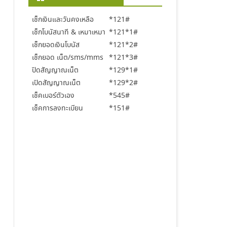
เช็กเงินและวันคงเหลือ
*121#
เช็กโบนัสนาที & เหมาเหมา
*121*1#
เช็กยอดเงินโบนัส
*121*2#
เช็กยอด เน็ต/sms/mms
*121*3#
ปิดสัญญาณเน็ต
*129*1#
เปิดสัญญาณเน็ต
*129*2#
เช็คเบอร์ตัวเอง
*545#
เช็คการลงทะเบียน
*151#