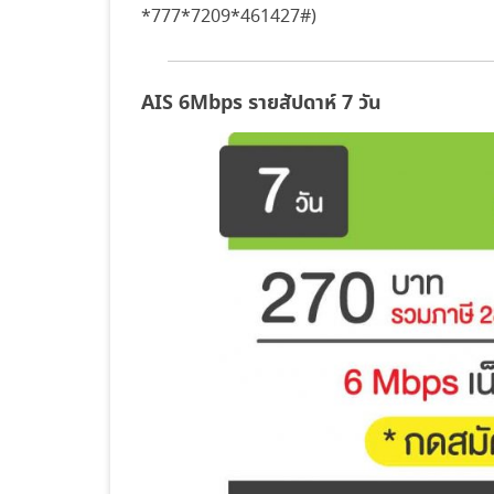
*777*7209*461427#)
AIS 6Mbps รายสัปดาห์ 7 วัน