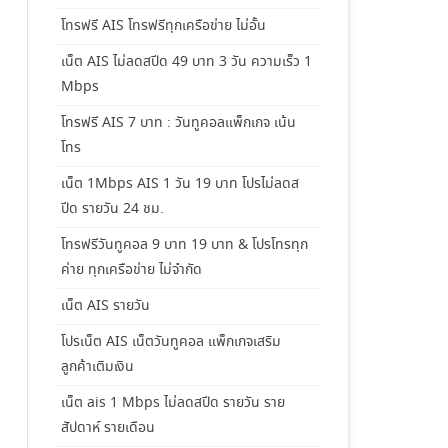
โทรฟรี AIS โทรฟรีทุกเครือข่าย ไม่อั้น
เน็ตAIS+โทรฟรีAIS
เน็ต AIS ไม่ลดสปีด 49 บาท 3 วัน ความเร็ว 1
โปรโทรทุกค่าย
Mbps
โทรฟรี12CALL
โทรฟรี AIS 7 บาท : วันทูคอลแพ็กเกจ เน้น
โทร
โปรเน้นโซเชียล
เน็ต 1Mbps AIS 1 วัน 19 บาท โปรไม่ลดส
AIS WIFI
ปีด รายวัน 24 ชม.
โทรฟรีวันทูคอล 9 บาท 19 บาท & โปรโทรทุก
โทรฟรี AIS โทรฟรีทุกเครือข่าย ไม่อั้น
ค่าย ทุกเครือข่าย ไม่จำกัด
เน็ต AIS รายวัน
โปรเน็ต AIS เน็ตวันทูคอล แพ็กเกจเสริม
ลูกค้าเติมเงิน
เน็ต ais 1 Mbps ไม่ลดสปีด รายวัน ราย
สัปดาห์ รายเดือน