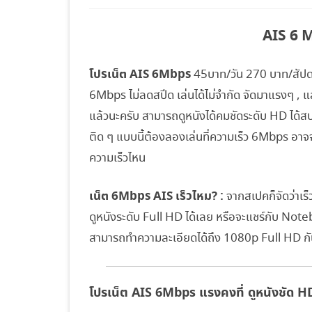
โปร
AIS 6 M
เน็ต
AIS
โปรเน็ต AIS 6Mbps
45บาท/วัน 270 บาท/สัปด
6Mbps
6Mbps ไม่ลดสปีด เล่นได้ไม่จำกัด จัดมาแรงๆ , แล้
45
แล้วนะครับ สามารถดูหนังได้คมชัดระดับ HD ได้
ติด ๆ แบบนี้ต้องลองเล่นที่ความเร็ว 6Mbps อาจจะ
บาท/
ความเร็วไหน
วัน
270
เน็ต 6Mbps AIS เร็วไหม? :
จากสเปคก็จัดว่าเร
บาท/
ดูหนังระดับ Full HD ได้เลย หรือจะแชร์กับ Note
สัปดาห์
สามารถทำความละเอียดได้ถึง 1080p Full HD ก
แบบ
เติม
โปรเน็ต AIS 6Mbps แรงคงที่ ดูหนังชัด HD 
เงิน