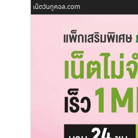
เน็ตวันทูคอล.com