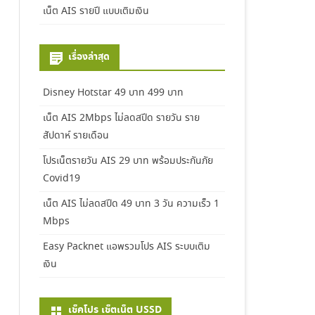
เน็ต AIS รายปี แบบเติมเงิน
เรื่องล่าสุด
Disney Hotstar 49 บาท 499 บาท
เน็ต AIS 2Mbps ไม่ลดสปีด รายวัน ราย
สัปดาห์ รายเดือน
โปรเน็ตรายวัน AIS 29 บาท พร้อมประกันภัย
Covid19
เน็ต AIS ไม่ลดสปีด 49 บาท 3 วัน ความเร็ว 1
Mbps
Easy Packnet แอพรวมโปร AIS ระบบเติม
เงิน
เช็คโปร เช็ตเน็ต USSD