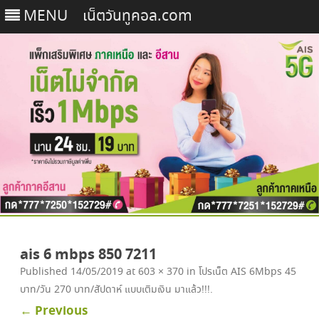
MENU
เน็ตวันทูคอล.com
Skip
to
ais 6 mbps 850 7211
content
Published
14/05/2019
at
603 × 370
in
โปรเน็ต AIS 6Mbps 45
บาท/วัน 270 บาท/สัปดาห์ แบบเติมเงิน มาแล้ว!!!
.
← Previous