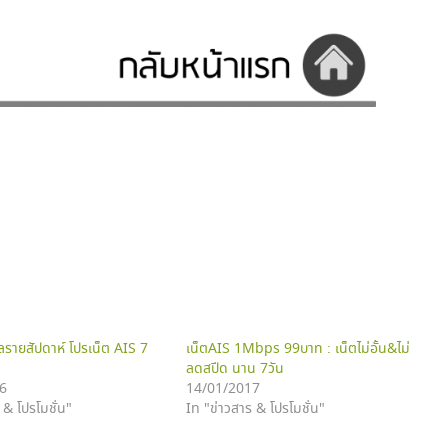
ลรายสัปดาห์ โปรเน็ต AIS 7
เน็ตAIS 1Mbps 99บาท : เน็ตไม่อั้น&ไม่
ลดสปีด นาน 7วัน
6
14/01/2017
 & โปรโมชั่น"
In "ข่าวสาร & โปรโมชั่น"