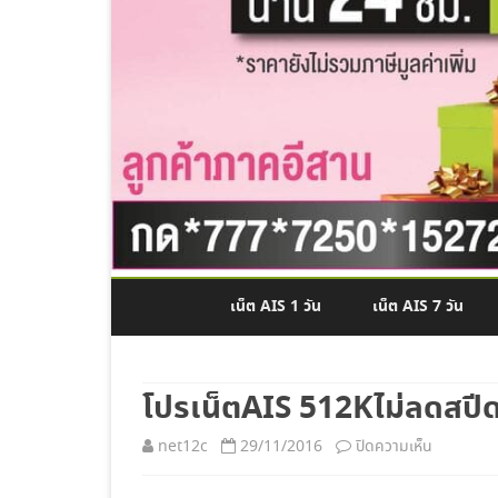
เน็ต AIS 1 วัน
เน็ต AIS 7 วัน
โปรเน็ตAIS 512Kไม่ลดสปีด
บน
net12c
29/11/2016
ปิดความเห็น
โปร