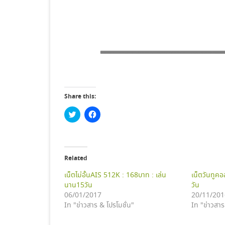
Share this:
C
C
l
l
i
i
c
c
k
k
t
t
o
o
Related
s
s
h
h
a
a
เน็ตไม่อั้นAIS 512K : 168บาท : เล่น
เน็ตวันทูคอ
r
r
นาน15วัน
e
e
วัน
o
o
06/01/2017
20/11/201
n
n
T
F
In "ข่าวสาร & โปรโมชั่น"
In "ข่าวสาร
w
a
i
c
t
e