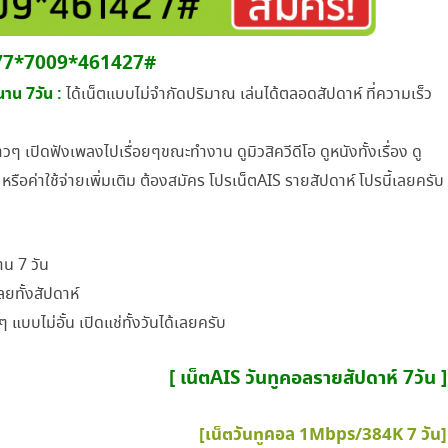
77*7009*461427#
นาน 7วัน :
ได้เน็ตแบบไม่จำกัดปริมาณ เล่นได้ตลอดสัปดาห์ ที่ความเร็ว
 เปิดฟังเพลงไปเรื่อยๆขณะทำงาน ดูมิวสิควีดีโอ ดูหนังทั้งเรื่อง ดู
อค่าใช้จ่ายเพิ่มเติม ต้องสมัคร โปรเน็ตAIS รายสัปดาห์ โปรนี้เลยครับ
าน 7 วัน
ลยทั้งสัปดาห์
 แบบไม่อั้น เปิดแช่ทั้งวันได้เลยครับ
[ เน็ตAIS วันทูคอลรายสัปดาห์ 7วัน ]
[เน็ตวันทูคอล 1Mbps/384K 7 วัน]