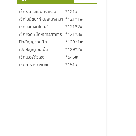
เช็กเงินและวันคงเหลือ
*121#
เช็กโบนัสนาที & เหมาเหมา
*121*1#
เช็กยอดเงินโบนัส
*121*2#
เช็กยอด เน็ต/sms/mms
*121*3#
ปิดสัญญาณเน็ต
*129*1#
เปิดสัญญาณเน็ต
*129*2#
เช็คเบอร์ตัวเอง
*545#
เช็คการลงทะเบียน
*151#