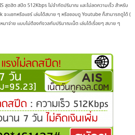
S สุดฮิต สปีด 512Kbps ไม่จำกัดปริมาณ และไม่ลดความเร็ว สำหรับ
ok จะแชทหรือแชร์ เล่นได้สบาย ๆ หรือชอบดู Youtube ก็สามารถดูได้ (
รเหมาจ่าย แบบไม่ต้องกังวลกับปริมาณเน็ต เล่นได้เรื่อยๆ สบาย ๆ