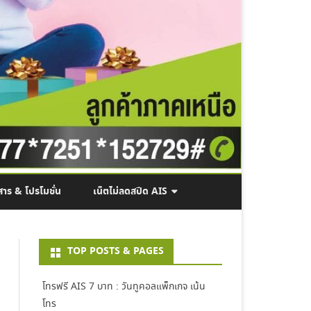
สาร & โปรโมชั่น
เน็ตไม่ลดสปีด AIS
โปรเน็ต AIS 15 วัน
TOP POSTS & PAGES
โปรเน็ตรายเดือน 30 วัน
โปรเน็ต AIS NON-STOP
โทรฟรี AIS 7 บาท : วันทูคอลแพ็กเกจ เน้น
โทร
เน็ตAIS+โทรทุกเครือข่าย