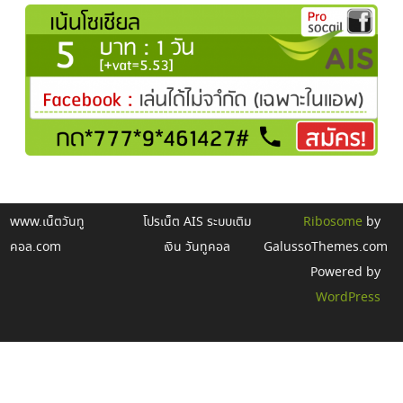
www.เน็ตวันทู
โปรเน็ต AIS ระบบเติม
Ribosome
by
คอล.com
เงิน วันทูคอล
GalussoThemes.com
Powered by
WordPress