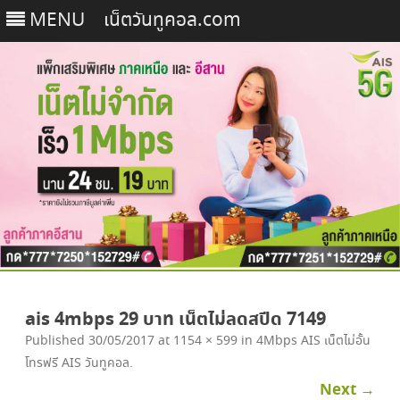
MENU
เน็ตวันทูคอล.com
Skip
to
ais 4mbps 29 บาท เน็ตไม่ลดสปีด 7149
content
Published
30/05/2017
at
1154 × 599
in
4Mbps AIS เน็ตไม่อั้น
โทรฟรี AIS วันทูคอล
.
Next →