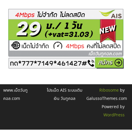
www.เน็ตวันทู
โปรเน็ต AIS ระบบเติม
Ribosome
by
คอล.com
เงิน วันทูคอล
GalussoThemes.com
Powered by
WordPress