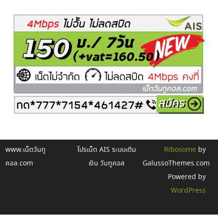
www.เน็ตวันทู
โปรเน็ต AIS ระบบเติม
Ribosome
by
คอล.com
เงิน วันทูคอล
GalussoThemes.com
Powered by
WordPress