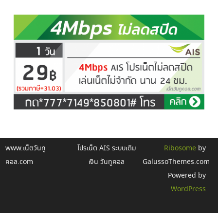
www.เน็ตวันทู
โปรเน็ต AIS ระบบเติม
Ribosome
by
คอล.com
เงิน วันทูคอล
GalussoThemes.com
Powered by
WordPress