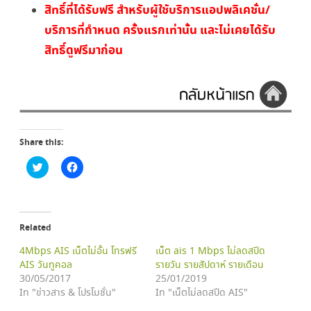
สิทธิ์ที่ได้รับฟรี สำหรับผู้ใช้บริการแอปพลิเคชั่น/
บริการที่กำหนด ครั้งแรกเท่านั้น และไม่เคยได้รับ
สิทธิ์ดูฟรีมาก่อน
Share this:
C
C
l
l
i
i
c
c
k
k
t
t
o
o
Related
s
s
h
h
a
a
4Mbps AIS เน็ตไม่อั้น โทรฟรี
เน็ต ais 1 Mbps ไม่ลดสปีด
r
r
AIS วันทูคอล
e
e
รายวัน รายสัปดาห์ รายเดือน
o
o
30/05/2017
25/01/2019
n
n
T
F
In "ข่าวสาร & โปรโมชั่น"
In "เน็ตไม่ลดสปีด AIS"
w
a
i
c