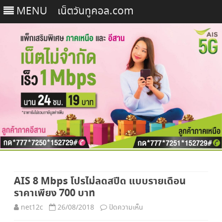
MENU
เน็ตวันทูคอล.com
Skip
to
AIS 8 Mbps โปรไม่ลดสปีด แบบรายเดือน
content
ราคาเพียง 700 บาท
บน
net12c
26/08/2018
ปิดความเห็น