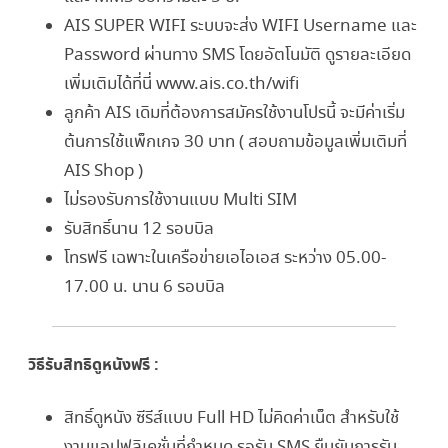
AIS SUPER WIFI ระบบจะส่ง WIFI Username และ
Password ผ่านทาง SMS โดยอัตโนมัติ ดูรายละเอียด
เพิ่มเติมได้ที่นี่ www.ais.co.th/wifi
ลูกค้า AIS เดิมที่ต้องการสมัครใช้งานโปรนี้ จะมีค่าเริ่ม
ต้นการใช้แพ็กเกจ 30 บาท ( สอบถามข้อมูลเพิ่มเติมที่
AIS Shop )
ไม่รองรับการใช้งานแบบ Multi SIM
รับสิทธิ์นาน 12 รอบบิล
โทรฟรี เฉพาะในเครือข่ายเอไอเอส ระหว่าง 05.00-
17.00 น. นาน 6 รอบบิล
วิธีรับสิทธิดูหนังฟรี :
สิทธิ์ดูหนัง ซีรีส์แบบ Full HD ไม่คิดค่าเน็ต สำหรับใช้
งานแอปฟลิเคชั่นที่กำหนด รอรับ SMS ยืนยันการรับ