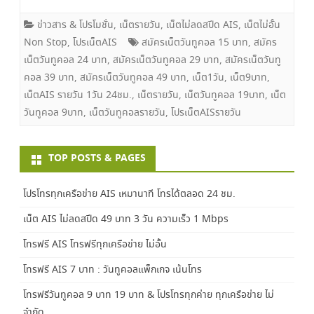
k
k
t
t
ข่าวสาร & โปรโมชั่น
,
เน็ตรายวัน
,
เน็ตไม่ลดสปีด AIS
,
เน็ตไม่อั้น
o
o
s
s
Non Stop
,
โปรเน็ตAIS
สมัครเน็ตวันทูคอล 15 บาท
,
สมัคร
h
h
a
a
เน็ตวันทูคอล 24 บาท
,
สมัครเน็ตวันทูคอล 29 บาท
,
สมัครเน็ตวันทู
r
r
e
e
คอล 39 บาท
,
สมัครเน็ตวันทูคอล 49 บาท
,
เน็ต1วัน
,
เน็ต9บาท
,
o
o
n
n
เน็ตAIS รายวัน 1วัน 24ชม.
,
เน็ตรายวัน
,
เน็ตวันทูคอล 19บาท
,
เน็ต
T
F
w
a
วันทูคอล 9บาท
,
เน็ตวันทูคอลรายวัน
,
โปรเน็ตAISรายวัน
i
c
t
e
t
b
e
o
r
o
TOP POSTS & PAGES
(
k
O
(
p
O
e
p
โปรโทรทุกเครือข่าย AIS เหมานาที โทรได้ตลอด 24 ชม.
n
e
s
n
เน็ต AIS ไม่ลดสปีด 49 บาท 3 วัน ความเร็ว 1 Mbps
i
s
n
i
n
n
โทรฟรี AIS โทรฟรีทุกเครือข่าย ไม่อั้น
e
n
w
e
w
w
โทรฟรี AIS 7 บาท : วันทูคอลแพ็กเกจ เน้นโทร
i
w
n
i
d
n
โทรฟรีวันทูคอล 9 บาท 19 บาท & โปรโทรทุกค่าย ทุกเครือข่าย ไม่
o
d
w
o
จำกัด