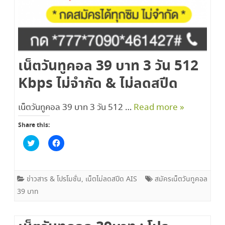
n
i
n
n
e
n
w
e
w
w
i
w
n
i
d
n
o
d
เน็ตวันทูคอล 39 บาท 3 วัน 512
w
o
)
w
)
Kbps ไม่จำกัด & ไม่ลดสปีด
เน็ตวันทูคอล 39 บาท 3 วัน 512 …
Read more »
Share this:
C
C
l
l
i
i
c
c
k
k
t
t
ข่าวสาร & โปรโมชั่น
,
เน็ตไม่ลดสปีด AIS
สมัครเน็ตวันทูคอล
o
o
s
s
39 บาท
h
h
a
a
r
r
e
e
o
o