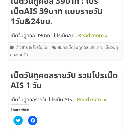
เน็ตวันทูคอล 39บาท : โปร
n
n
T
F
เน็ตAIS 39บาท แบบรายวัน
w
a
i
c
t
e
1วัน&24ชม.
t
b
e
o
r
o
(
k
เน็ตวันทูคอล 39บาท : โปรเน็ตAI…
Read more »
O
(
p
O
e
p
n
e
ข่าวสาร & โปรโมชั่น
สมัครเน็ตวันทูคอล 39 บาท
,
เน็ตวันทู
s
n
i
s
คอลรายวัน
n
i
n
n
e
n
w
e
เน็ตวันทูคอลรายวัน รวมโปรเน็ต
w
w
i
w
n
i
AIS 1 วัน
d
n
o
d
w
o
)
w
เน็ตวันทูคอลรายวัน โปรเน็ต AIS…
Read more »
)
Share this:
C
C
l
l
i
i
c
c