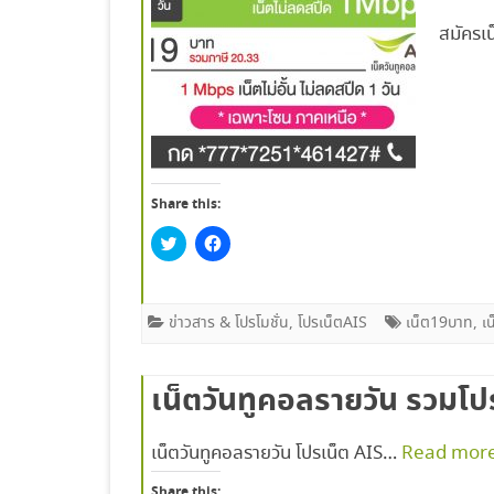
สมัครเ
Share this:
C
C
l
l
i
i
c
c
k
k
t
t
ข่าวสาร & โปรโมชั่น
,
โปรเน็ตAIS
เน็ต19บาท
,
เ
o
o
s
s
h
h
a
a
r
r
เน็ตวันทูคอลรายวัน รวมโปร
e
e
o
o
n
n
T
F
เน็ตวันทูคอลรายวัน โปรเน็ต AIS…
Read more
w
a
i
c
t
e
Share this: