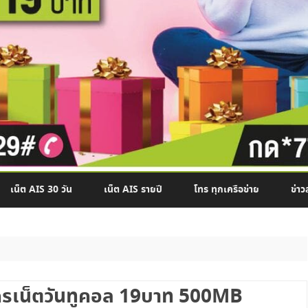
Skip
เน็ต AIS 30 วัน
เน็ต AIS รายปี
โทร ทุกเครือข่าย
ข่าว
to
content
ครเน็ตวันทูคอล 19บาท 500MB