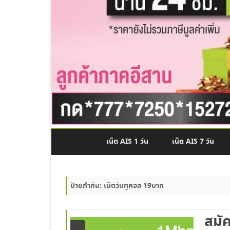
เน็ต AIS 1 วัน
เน็ต AIS 7 วัน
ป้ายกำกับ:
เน็ตวันทูคอล 19บาท
สมั