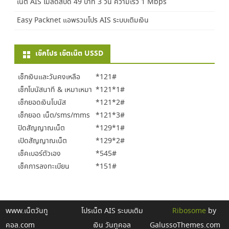
เน็ต AIS ไม่ลดสปีด 49 บาท 3 วัน ความเร็ว 1 Mbps
Easy Packnet แอพรวมโปร AIS ระบบเติมเงิน
เช็คโปร เช็ตเน็ต USSD
เช็กเงินและวันคงเหลือ
*121#
เช็กโบนัสนาที & เหมาเหมา
*121*1#
เช็กยอดเงินโบนัส
*121*2#
เช็กยอด เน็ต/sms/mms
*121*3#
ปิดสัญญาณเน็ต
*129*1#
เปิดสัญญาณเน็ต
*129*2#
เช็คเบอร์ตัวเอง
*545#
เช็คการลงทะเบียน
*151#
www.เน็ตวันทู
โปรเน็ต AIS ระบบเติม
Ribosome
by
คอล.com
เงิน วันทูคอล
GalussoThemes.com