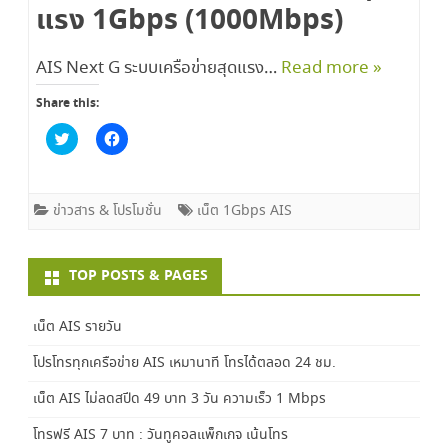
แรง 1Gbps (1000Mbps)
AIS Next G ระบบเครือข่ายสุดแรง…
Read more »
Share this:
C
C
l
l
i
i
c
c
k
k
t
t
ข่าวสาร & โปรโมชั่น
เน็ต 1Gbps AIS
o
o
s
s
h
h
a
a
r
r
TOP POSTS & PAGES
e
e
o
o
n
n
T
F
เน็ต AIS รายวัน
w
a
i
c
t
e
โปรโทรทุกเครือข่าย AIS เหมานาที โทรได้ตลอด 24 ชม.
t
b
e
o
r
o
เน็ต AIS ไม่ลดสปีด 49 บาท 3 วัน ความเร็ว 1 Mbps
(
k
O
(
โทรฟรี AIS 7 บาท : วันทูคอลแพ็กเกจ เน้นโทร
p
O
e
p