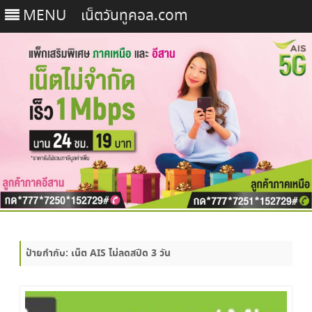
MENU
เน็ตวันทูคอล.com
Skip
to
ป้ายกำกับ:
เน็ต AIS ไม่ลดสปีด 3 วัน
content