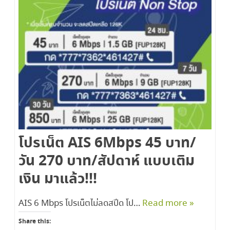
โปรเน็ต AIS 6Mbps 45 บาท/
วัน 270 บาท/สัปดาห์ แบบเติม
เงิน มาแล้ว!!!
AIS 6 Mbps โปรเน็ตไม่ลดสปีด โป…
Read more »
Share this: