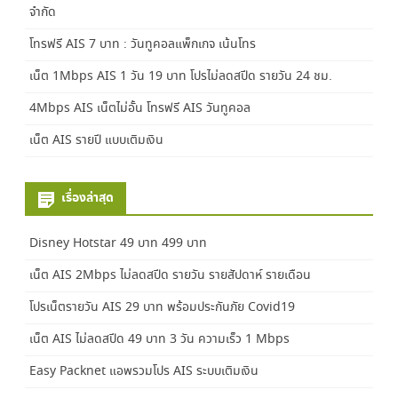
n
i
จำกัด
d
n
o
d
โทรฟรี AIS 7 บาท : วันทูคอลแพ็กเกจ เน้นโทร
w
o
)
w
)
เน็ต 1Mbps AIS 1 วัน 19 บาท โปรไม่ลดสปีด รายวัน 24 ชม.
4Mbps AIS เน็ตไม่อั้น โทรฟรี AIS วันทูคอล
เน็ต AIS รายปี แบบเติมเงิน
เรื่องล่าสุด
Disney Hotstar 49 บาท 499 บาท
เน็ต AIS 2Mbps ไม่ลดสปีด รายวัน รายสัปดาห์ รายเดือน
โปรเน็ตรายวัน AIS 29 บาท พร้อมประกันภัย Covid19
เน็ต AIS ไม่ลดสปีด 49 บาท 3 วัน ความเร็ว 1 Mbps
Easy Packnet แอพรวมโปร AIS ระบบเติมเงิน