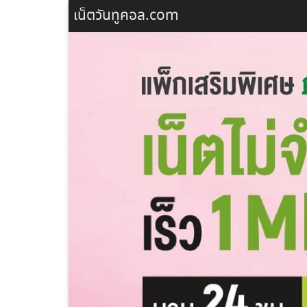
เน็ตวันทูคอล.com