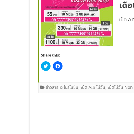
เดื
เน็ต A
Share this:
C
C
l
l
i
i
c
c
k
k
t
t
ข่าวสาร & โปรโมชั่น
,
เน็ต AIS ไม่อั้น
,
เน็ตไม่อั้น No
o
o
s
s
h
h
a
a
r
r
e
e
o
o
n
n
T
F
w
a
i
c
t
e