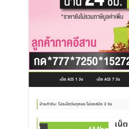
เน็ต AIS 1 วัน
เน็ต AIS 7 วัน
ป้ายกำกับ:
โปรเน็ตวันทูคอล ไม่ลดสปีด 3 วัน
เน็ต