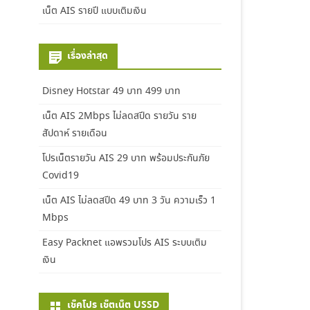
เน็ต AIS รายปี แบบเติมเงิน
เรื่องล่าสุด
Disney Hotstar 49 บาท 499 บาท
เน็ต AIS 2Mbps ไม่ลดสปีด รายวัน ราย
สัปดาห์ รายเดือน
โปรเน็ตรายวัน AIS 29 บาท พร้อมประกันภัย
Covid19
เน็ต AIS ไม่ลดสปีด 49 บาท 3 วัน ความเร็ว 1
Mbps
Easy Packnet แอพรวมโปร AIS ระบบเติม
เงิน
เช็คโปร เช็ตเน็ต USSD