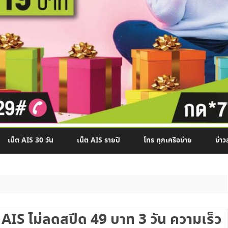
Skip
เน็ต AIS 30 วัน
เน็ต AIS รายปี
โทร ทุกเครือข่าย
ข่าว
to
content
 AIS ไม่ลดสปีด 49 บาท 3 วัน ความเร็ว