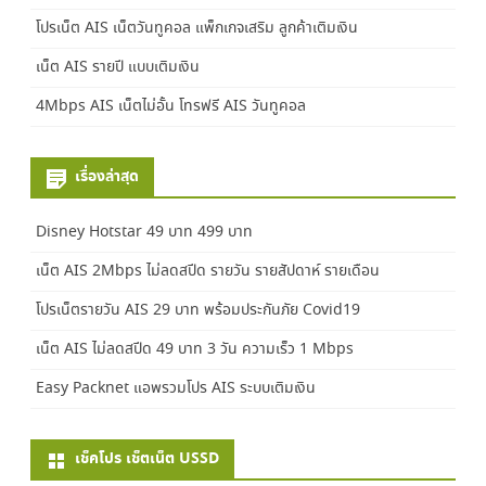
o
d
w
o
โปรเน็ต AIS เน็ตวันทูคอล แพ็กเกจเสริม ลูกค้าเติมเงิน
)
w
)
เน็ต AIS รายปี แบบเติมเงิน
4Mbps AIS เน็ตไม่อั้น โทรฟรี AIS วันทูคอล
เรื่องล่าสุด
Disney Hotstar 49 บาท 499 บาท
เน็ต AIS 2Mbps ไม่ลดสปีด รายวัน รายสัปดาห์ รายเดือน
โปรเน็ตรายวัน AIS 29 บาท พร้อมประกันภัย Covid19
เน็ต AIS ไม่ลดสปีด 49 บาท 3 วัน ความเร็ว 1 Mbps
Easy Packnet แอพรวมโปร AIS ระบบเติมเงิน
เช็คโปร เช็ตเน็ต USSD