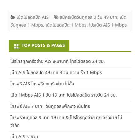
i
i
c
c
k
k
t
t
เน็ตไม่ลดสปีด AIS
สมัครเน็ตวันทูคอล 3 วัน 49 บาท
,
เน็ต
o
o
s
s
วันทูคอล 1 Mbps
,
เน็ตไม่ลดสปีด 1 Mbps
,
โปรเน็ต AIS 1 Mbps
h
h
a
a
r
r
e
e
o
o
TOP POSTS & PAGES
n
n
T
F
w
a
i
c
โปรโทรทุกเครือข่าย AIS เหมานาที โทรได้ตลอด 24 ชม.
t
e
t
b
e
o
เน็ต AIS ไม่ลดสปีด 49 บาท 3 วัน ความเร็ว 1 Mbps
r
o
(
k
O
(
โทรฟรี AIS โทรฟรีทุกเครือข่าย ไม่อั้น
p
O
e
p
เน็ต 1Mbps AIS 1 วัน 19 บาท โปรไม่ลดสปีด รายวัน 24 ชม.
n
e
s
n
i
s
โทรฟรี AIS 7 บาท : วันทูคอลแพ็กเกจ เน้นโทร
n
i
n
n
e
n
โทรฟรีวันทูคอล 9 บาท 19 บาท & โปรโทรทุกค่าย ทุกเครือข่าย ไม่
w
e
w
w
จำกัด
i
w
n
i
d
n
เน็ต AIS รายวัน